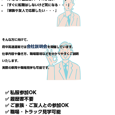
「すぐに転職はしないけど気になる・・・」
「家族や友人で応募したい・・・」
そんな方に向けて、
会社説明会
府中高速運輸では
を開催しています。
仕事内容や働き方、
職場環境などを分かりやすくご説明
いたします。
実際の車両や職場見学も可能です。
✅ 私服参加OK
✅ 履歴書不要
✅ ご家族・ご友人との参加OK
✅ 職場・トラック見学可能