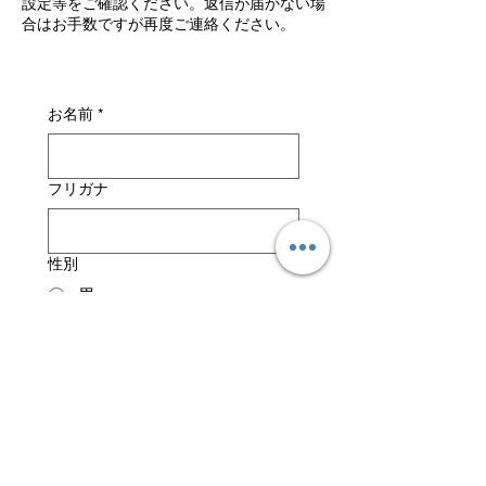
設定等をご確認ください。返信が届かない場
合はお手数ですが再度ご連絡ください。
お名前
*
フリガナ
性別
男
女
生年月日
年
月