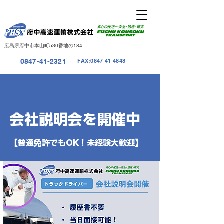
広島県府中市本山町530番地の184
0847-41-2321
FAX:
0847-41-4848
会社説明会を開催中
【普通免許でもOK！未経験大歓迎】