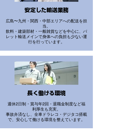
安定した輸送業務
広島〜九州・関西・中部エリアへの配送を担
当。
飲料・建築部材・一般雑貨などを中心に、パ
レット輸送メインで身体への負担も少ない運
行を行っています。
長く働ける環境
週休2日制・賞与年2回・退職金制度など福
利厚生も充実。
事故弁済なし、全車ドラレコ・デジタコ搭載
で、安心して働ける環境を整えています。